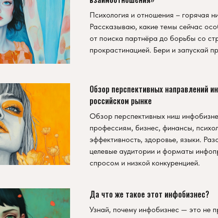
Психология и отношения – горячая н
Рассказываю, какие темы сейчас осо
от поиска партнёра до борьбы со ст
прокрастинацией. Бери и запускай п
Обзор перспективных направлений и
российском рынке
Обзор перспективных ниш инфобизнес
профессиям, бизнес, финансы, психол
эффективность, здоровье, языки. Ра
целевые аудитории и форматы инфоп
спросом и низкой конкуренцией.
Да что же такое этот инфобизнес?
Узнай, почему инфобизнес — это не п