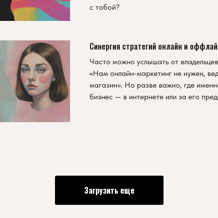
с тобой?
Синергия стратегий онлайн и оффлай
Часто можно услышать от владельцев
«Нам онлайн-маркетинг не нужен, вед
магазин». Но разве важно, где именн
бизнес — в интернете или за его пре
Загрузить еще