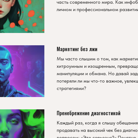
часть современного мира. Как инфоб
личном и профессиональном развити
Маркетинг без лжи
Мы часто слышим о том, как маркети
хитроумным и изощренным, превраща
манипуляции и обмана. Но давай зад
потеряли ли мы что-то важное, увле
стратегиями?
Пренебрежение диагностикой
Каждый раз, когда я слышу обещани
продавать на высокий чек без диагно
вопросом: «Это серьезно?» Понятно,