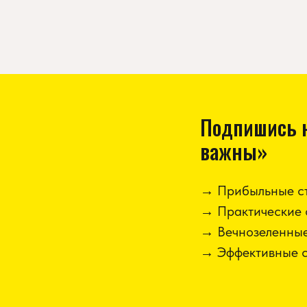
Подпишись н
важны»
→ Прибыльные ст
→ Практические 
→ Вечнозеленные
→ Эффективные с