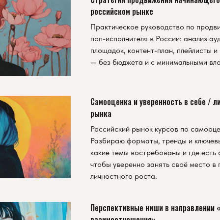
российском рынке
Практическое руководство по прод
поп-исполнителя в России: анализ ау
площадок, контент-план, плейлисты 
— без бюджета и с минимальными вл
Самооценка и уверенность в себе / л
рынка
Российский рынок курсов по самооце
Разбираю форматы, тренды и ключевы
какие темы востребованы и где есть
чтобы уверенно занять своё место в
личностного роста.
Перспективные ниши в направлении «
взаимоотношения»