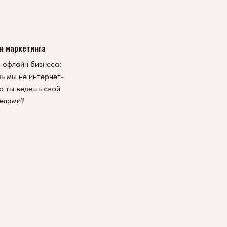
н маркетинга
 офлайн бизнеса:
ь мы не интернет-
о ты ведешь свой
делами?