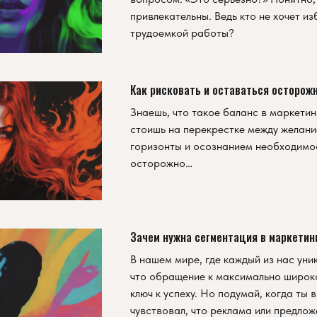
привлекательны. Ведь кто не хочет и
трудоемкой работы?
Как рисковать и оставаться осторож
Знаешь, что такое баланс в маркетин
стоишь на перекрестке между желани
горизонты и осознанием необходимо
осторожно…
Зачем нужна сегментация в маркетин
В нашем мире, где каждый из нас уни
что обращение к максимально широк
ключ к успеху. Но подумай, когда ты 
чувствовал, что реклама или предло