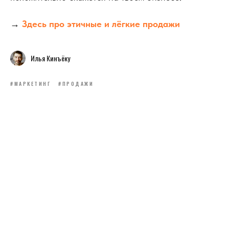
→
Здесь про этичные и лёгкие продажи
Илья Кинъёку
#МАРКЕТИНГ
#ПРОДАЖИ