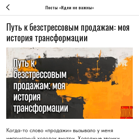
Посты «Идеи не важны»
Путь к безстрессовым продажам: моя
история трансформации
Когда-то слово «продажи» вызывало у меня
неприятный холодок внутри. Холодные звонки,