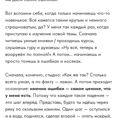
Вот вспомни себя, когда только начинаешь что-то
новенькое. Всё кажется таким крутым и немного
страшноватым, да? У меня так каждый раз, когда
приступаю к изучение новой темы. Сначала
читаешь умные книжки / проходишь курсы,
слушаешь гуру и думаешь: «Ну всё, теперь я
вооружён по полной!» А потом... начинаешь и
просто тонешь в ошибках и косяках.
Сначала, конечно, стыдно: «Как же так? Столько
всего узнал, а по факту — лажа». А потом приходит
осознание:
именно ошибки — самое ценное, что
у меня есть
. Потому что каждое такое падение —
это шаг вперёд. Представь, будто ты идёшь через
реку по скользким камням. Один шаг — оступился
и в воду, поднялся, сделал второй — опять мокрый,