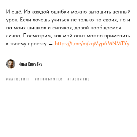
И ещё. Из каждой ошибки можно вытащить ценный
урок. Если хочешь учиться не только на своих, но и
на моих шишках и синяках, давай пообщаемся
лично. Посмотрим, как мой опыт можно применить
к твоему проекту →
https://t.me/m/zqMyp6MNMTYy
Илья Кинъёку
#МАРКЕТИНГ
#ИНФОБИЗНЕС
#РАЗВИТИЕ