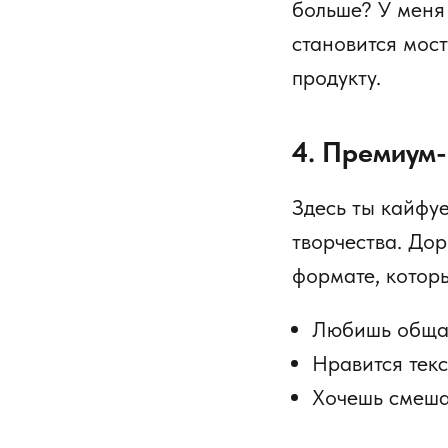
больше? У меня 
становится мос
продукту.
4. Премиум-
Здесь ты кайфуе
творчества. До
формате, котор
Любишь общат
Нравится текс
Хочешь смеша