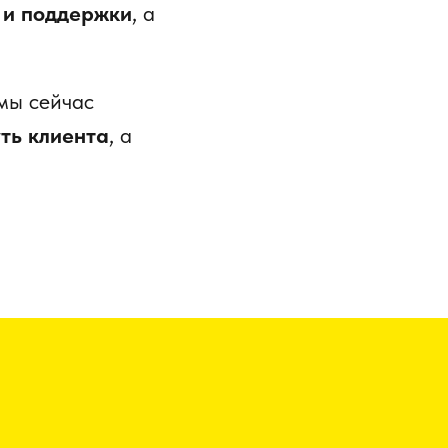
 и поддержки
, а
емы сейчас
ть клиента
, а