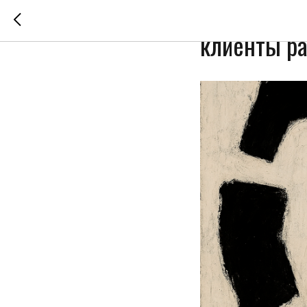
Как постро
клиенты ра