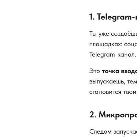
1. Telegram
Ты уже создаёшь
площадках: соцс
Telegram-канал.
Это
точка вход
выпускаешь, те
становится тво
2. Микропр
Следом запуска