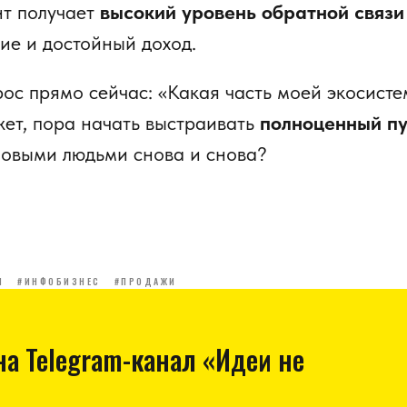
нт получает
высокий уровень обратной связи
ие и достойный доход.
рос прямо сейчас: «Какая часть моей экосист
ет, пора начать выстраивать
полноценный пу
 новыми людьми снова и снова?
И
#ИНФОБИЗНЕС
#ПРОДАЖИ
а Telegram-канал «Идеи не