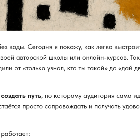
ез воды. Сегодня я покажу, как легко выстро
воей авторской школы или онлайн-курсов. Так
или от «только узнал, кто ты такой» до «дай д
—
создать путь
, по которому аудитория сама ид
стаётся просто сопровождать и получать удово
 работает: