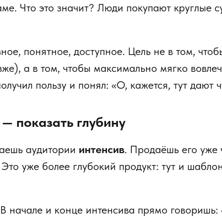
аме. Что это значит? Люди покупают круглые с
зное, понятное, доступное. Цель не в том, чтоб
зже), а в том, чтобы максимально мягко вовле
получил пользу и понял: «О, кажется, тут дают 
 — показать глубину
гаешь аудитории
интенсив
. Продаёшь его уже 
 Это уже более глубокий продукт: тут и шаблон
.
 В начале и конце интенсива прямо говоришь: