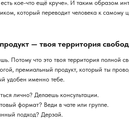
есть кое-что ещё круче». И таким образом ин
тиком, который переводит человека к самому 
продукт — твоя территория свобо
шь. Потому что это твоя территория полной с
рогой, премиальный продукт, который ты пров
ый удобен именно тебе.
ься лично? Делаешь консультации.
товый формат? Веди в чате или группе.
нный подход? Дерзай.