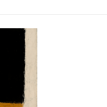
, где