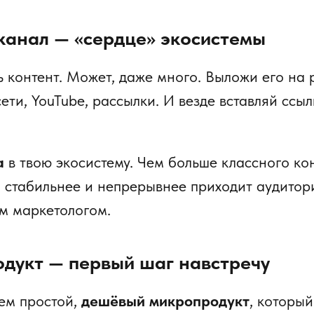
-канал — «сердце» экосистемы
 контент. Может, даже много. Выложи его на 
ети, YouTube, рассылки. И везде вставляй ссыл
а
в твою экосистему. Чем больше классного ко
м стабильнее и непрерывнее приходит аудитор
им маркетологом.
одукт — первый шаг навстречу
ем простой,
дешёвый микропродукт
, которы