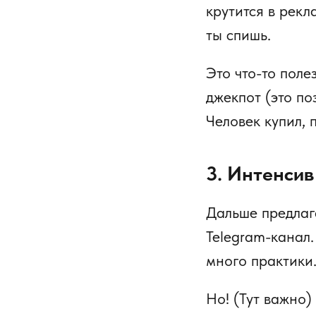
крутится в рекл
ты спишь.
Это что-то поле
джекпот (это по
Человек купил, 
3. Интенсив
Дальше предла
Telegram-канал.
много практики
Но! (Тут важно)