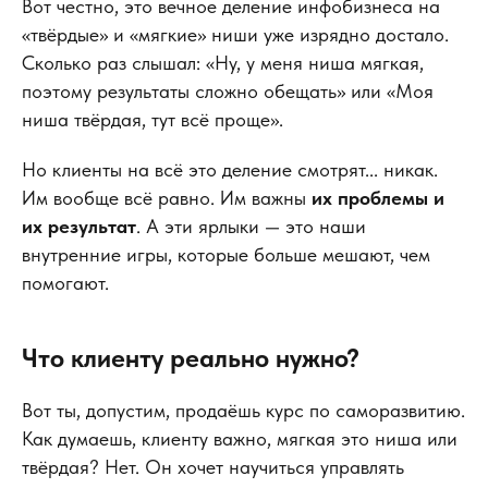
Вот честно, это вечное деление инфобизнеса на
«твёрдые» и «мягкие» ниши уже изрядно достало.
Сколько раз слышал: «Ну, у меня ниша мягкая,
поэтому результаты сложно обещать» или «Моя
ниша твёрдая, тут всё проще».
Но клиенты на всё это деление смотрят... никак.
Им вообще всё равно. Им важны
их проблемы и
их результат
. А эти ярлыки — это наши
внутренние игры, которые больше мешают, чем
помогают.
Что клиенту реально нужно?
Вот ты, допустим, продаёшь курс по саморазвитию.
Как думаешь, клиенту важно, мягкая это ниша или
твёрдая? Нет. Он хочет научиться управлять