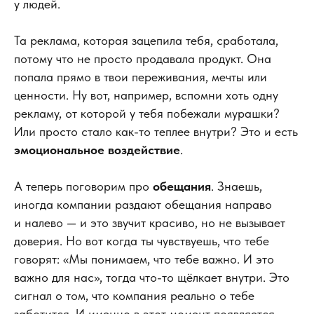
у людей.
Та реклама, которая зацепила тебя, сработала,
потому что не просто продавала продукт. Она
попала прямо в твои переживания, мечты или
ценности. Ну вот, например, вспомни хоть одну
рекламу, от которой у тебя побежали мурашки?
Или просто стало как-то теплее внутри? Это и есть
эмоциональное воздействие
.
А теперь поговорим про
обещания
. Знаешь,
иногда компании раздают обещания направо
и налево — и это звучит красиво, но не вызывает
доверия. Но вот когда ты чувствуешь, что тебе
говорят: «Мы понимаем, что тебе важно. И это
важно для нас», тогда что-то щёлкает внутри. Это
сигнал о том, что компания реально о тебе
заботится. И именно в этот момент появляется