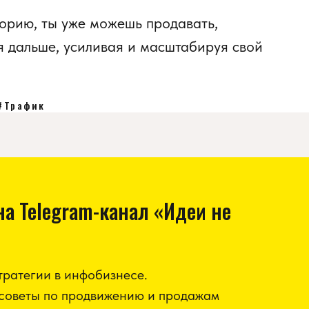
торию, ты уже можешь продавать,
я дальше, усиливая и масштабируя свой
#Трафик
а Telegram-канал «Идеи не
ратегии в инфобизнесе.
советы по продвижению и продажам