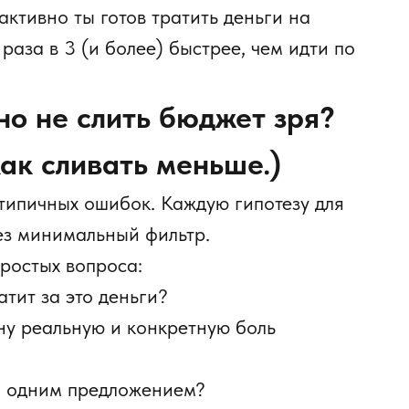
 активно ты готов тратить деньги на
 раза в 3 (и более) быстрее, чем идти по
но не слить бюджет зря?
как сливать меньше.)
 типичных ошибок. Каждую гипотезу для
ез минимальный фильтр.
ростых вопроса:
атит за это деньги?
ну реальную и конкретную боль
та одним предложением?