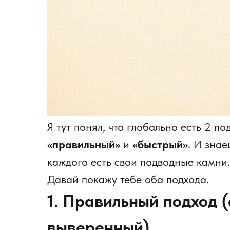
Я тут понял, что глобально есть 2 п
«правильный»
и
«быстрый»
. И знае
каждого есть свои подводные камни.
Давай покажу тебе оба подхода.
1. Правильный подход 
выверенный)