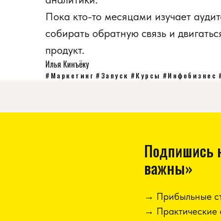
Пока кто-то месяцами изучает ауди
собирать обратную связь и двигатьс
продукт.
Илья Кинъёку
#Маркетинг
#Запуск
#Курсы
#Инфобизнес
Подпишись н
важны»
→ Прибыльные ст
→ Практические 