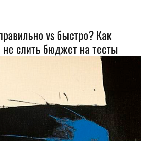
правильно vs быстро? Как
и не слить бюджет на тесты