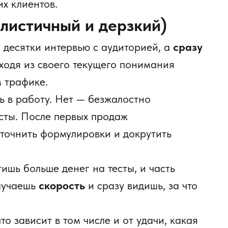
их клиентов.
алистичный и дерзкий)
а десятки интервью с аудиторией, а
сразу
ходя из своего текущего понимания
 трафике.
ь в работу. Нет — безжалостно
сты. После первых продаж
уточнить формулировки и докрутить
тишь больше денег на тесты, и часть
олучаешь
скорость
и сразу видишь, за что
то зависит в том числе и от удачи, какая