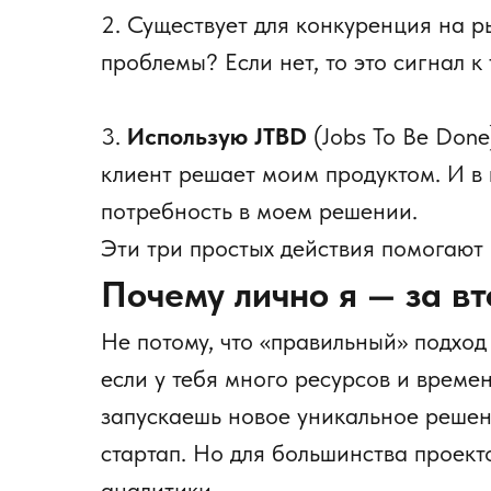
2. Существует для конкуренция на р
проблемы? Если нет, то это сигнал к 
3.
Использую JTBD
(Jobs To Be Done
клиент решает моим продуктом. И в 
потребность в моем решении.
Эти три простых действия помогают 
Почему лично я — за в
Не потому, что «правильный» подход
если у тебя много ресурсов и време
запускаешь новое уникальное решен
стартап. Но для большинства проек
аналитики.