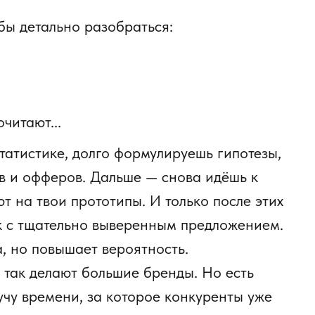
обы детально разобраться:
читают...
татистике, долго формулируешь гипотезы,
в и офферов. Дальше — снова идёшь к
т на твои прототипы. И только после этих
к с тщательно выверенным предложением.
а, но повышает вероятность.
 так делают большие бренды. Но есть
учу времени, за которое конкуренты уже