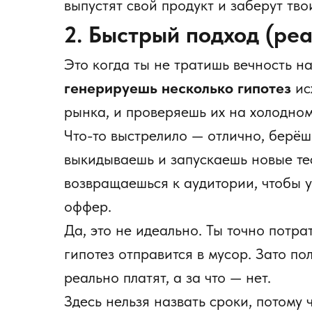
выпустят свой продукт и заберут тво
2. Быстрый подход (ре
Это когда ты не тратишь вечность н
генерируешь несколько гипотез
ис
рынка, и проверяешь их на холодном
Что-то выстрелило — отлично, берёш
выкидываешь и запускаешь новые те
возвращаешься к аудитории, чтобы 
оффер.
Да, это не идеально. Ты точно потра
гипотез отправится в мусор. Зато п
реально платят, а за что — нет.
Здесь нельзя назвать сроки, потому ч