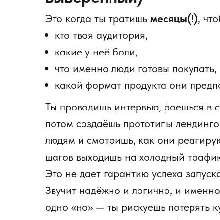
Это когда ты тратишь
месяцы(!)
, чт
кто твоя аудитория,
какие у неё боли,
что именно люди готовы покупать,
какой формат продукта они предпо
Ты проводишь интервью, роешься в с
потом создаёшь прототипы лендинго
людям и смотришь, как они реагирую
шагов выходишь на холодный трафи
Это не дает гарантию успеха запуск
Звучит надёжно и логично, и именно
одно «но» — ты рискуешь потерять к