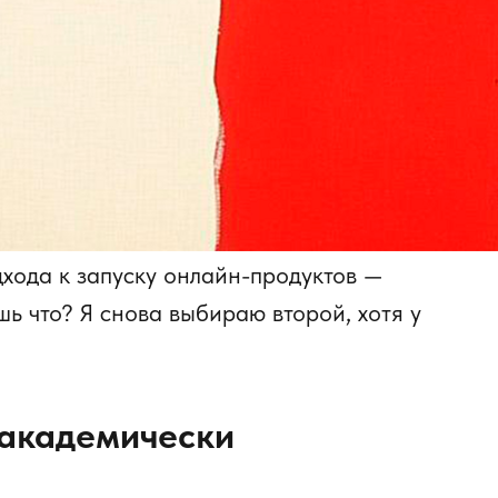
одхода к запуску онлайн-продуктов —
шь что? Я снова выбираю второй, хотя у
(академически