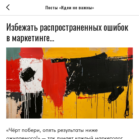
Посты «Идеи не важны»
Избежать распространенных ошибок
в маркетинге...
«Чёрт побери, опять результаты ниже
ожидаемого!» — так думает каждый маркетолог