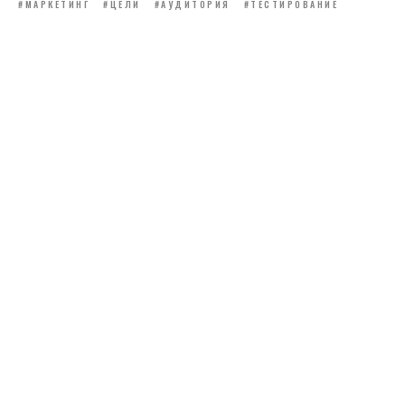
#МАРКЕТИНГ
#ЦЕЛИ
#АУДИТОРИЯ
#ТЕСТИРОВАНИЕ