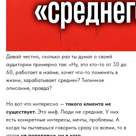
Давай честно, сколько раз ты думал о своей
аудитории примерно так: «Ну, это кто-то от 30 до
60, работает в найме, хочет что-то поменять в
жизни, зарабатывает средне»? Типичное
описание, правда?
Но вот что интересно —
такого клиента не
существует.
Это миф. Люди не средние. У них
есть конкретные интересы, мечты, проблемы. А
когда ты пытаешься говорить сразу со всеми, то в
итоге
не попадаешь ни в кого.