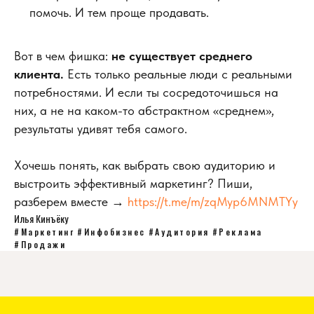
помочь. И тем проще продавать.
Вот в чем фишка:
не существует среднего
клиента.
Есть только реальные люди с реальными
потребностями. И если ты сосредоточишься на
них, а не на каком-то абстрактном «среднем»,
результаты удивят тебя самого.
Хочешь понять, как выбрать свою аудиторию и
выстроить эффективный маркетинг? Пиши,
разберем вместе →
https://t.me/m/zqMyp6MNMTYy
Илья Кинъёку
#Маркетинг
#Инфобизнес
#Аудитория
#Реклама
#Продажи