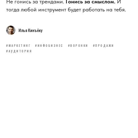
Не гонись за трендами.
Гонись за смыслом.
И
тогда любой инструмент будет работать на тебя.
Илья Кинъёку
#МАРКЕТИНГ
#ИНФОБИЗНЕС
#ВОРОНКИ
#ПРОДАЖИ
#АУДИТОРИЯ